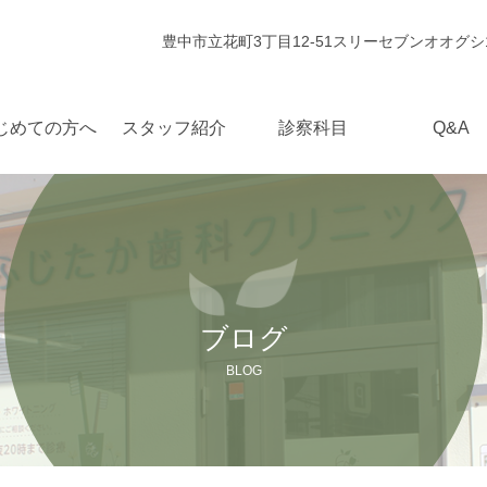
豊中市立花町3丁目12-51スリーセブンオオグシ
じめての方へ
スタッフ紹介
診察科目
Q&A
ブログ
BLOG