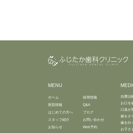
MENU
MEDI
自費治
ホーム
採用情報
お口を
医院情報
Q&A
口臭が
はじめての方へ
ブログ
歯をさ
スタッフ紹介
お問い合わせ
歯を白
お知らせ
Web予約
お子さ