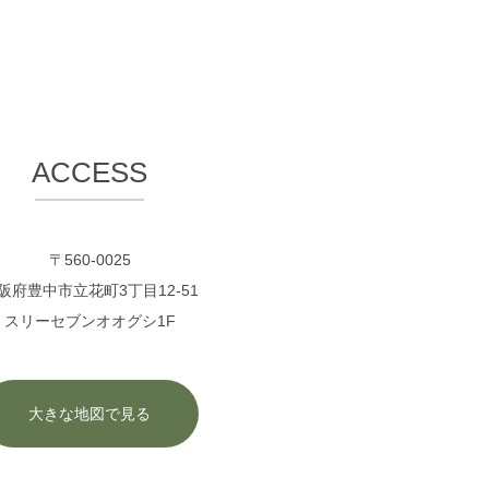
ACCESS
〒560-0025
阪府豊中市立花町3丁目12-51
スリーセブンオオグシ1F
大きな地図で見る