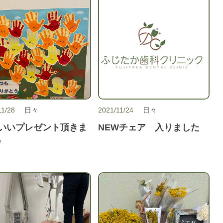
11/28
日々
2021/11/24
日々
いいプレゼント頂きま
NEWチェア 入りました
♪