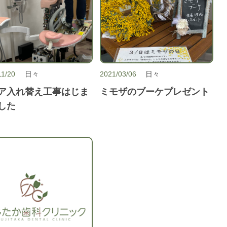
11/20
日々
2021/03/06
日々
ア入れ替え工事はじま
ミモザのブーケプレゼント
した