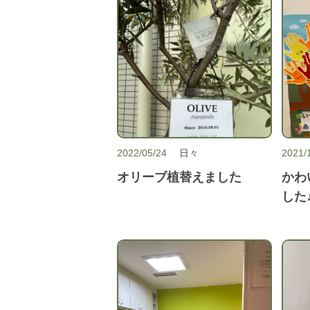
2022/05/24
日々
2021/
オリーブ植替えました
かわ
した