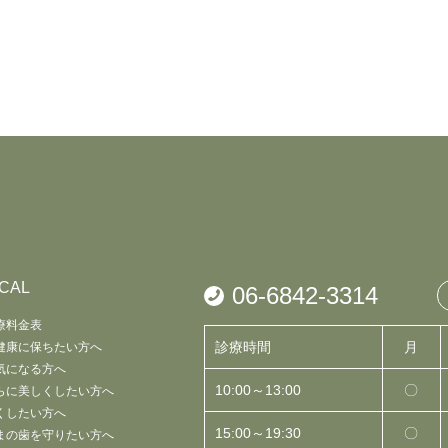
CAL
06-6842-3314
療料金表
診療時間
月
健康に保ちたい方へ
気になる方へ
10:00～13:00
〇
らに美しくしたい方へ
くしたい方へ
15:00～19:30
〇
まの歯を守りたい方へ